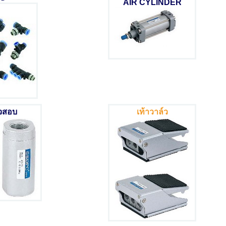
AIR CYLINDER
จสอบ
เท้าวาล์ว