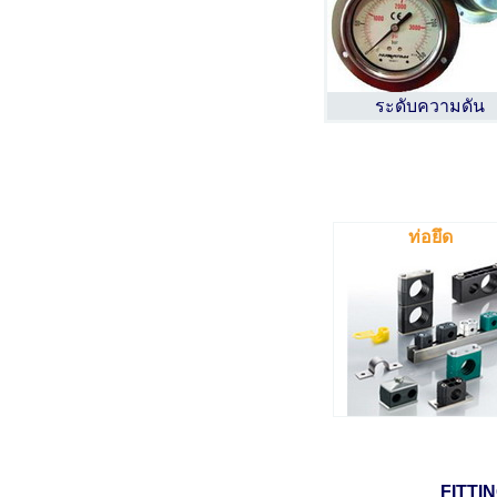
ระดับความดัน
ท่อยึด
FITTI